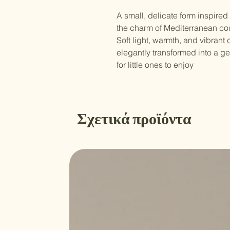
A small, delicate form inspired
the charm of Mediterranean co
Soft light, warmth, and vibrant
elegantly transformed into a ge
for little ones to enjoy
Σχετικά προϊόντα