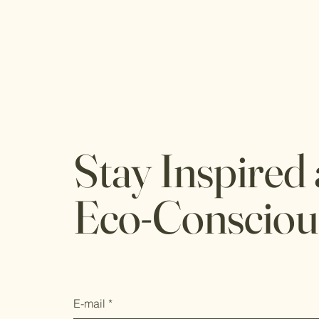
Stay Inspired
Eco-Consciou
E-mail
*