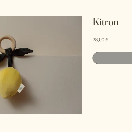
Kitron
Τιμή
28,00 €