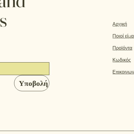
 and
s
Αρχική
Ποιοί είμ
Προϊόντα
Κωδικός
Επικοινων
Υποβολή